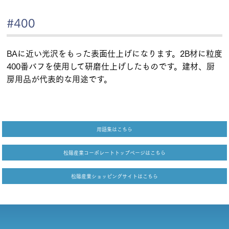
#400
BAに近い光沢をもった表面仕上げになります。2B材に粒度
400番バフを使用して研磨仕上げしたものです。建材、厨
房用品が代表的な用途です。
用語集はこちら
松陽産業コーポレートトップページはこちら
松陽産業ショッピングサイトはこちら