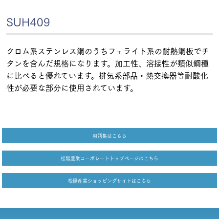
SUH409
クロム系ステンレス鋼のうちフェライト系の耐熱鋼板でチ
タンを含んだ規格になります。加工性、溶接性が類似鋼種
に比べると優れています。排気系部品・熱交換器等耐酸化
性が必要な部分に使用されています。
用語集はこちら
松陽産業コーポレートトップページはこちら
松陽産業ショッピングサイトはこちら