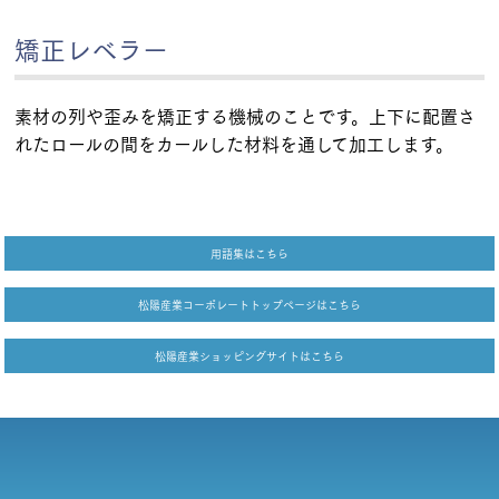
矯正レベラー
素材の列や歪みを矯正する機械のことです。上下に配置さ
れたロールの間をカールした材料を通して加工します。
用語集はこちら
松陽産業コーポレートトップページはこちら
松陽産業ショッピングサイトはこちら