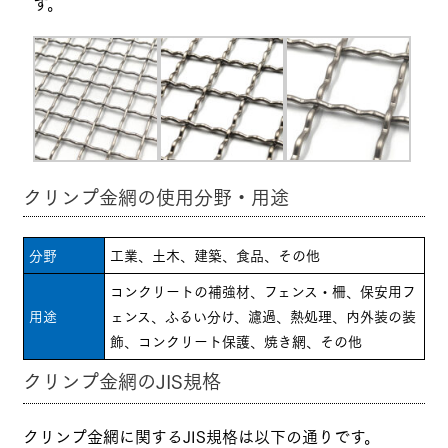
す。
クリンプ金網の使用分野・用途
分野
工業、土木、建築、食品、その他
コンクリートの補強材、フェンス・柵、保安用フ
用途
ェンス、ふるい分け、濾過、熱処理、内外装の装
飾、コンクリート保護、焼き網、その他
クリンプ金網のJIS規格
クリンプ金網に関するJIS規格は以下の通りです。