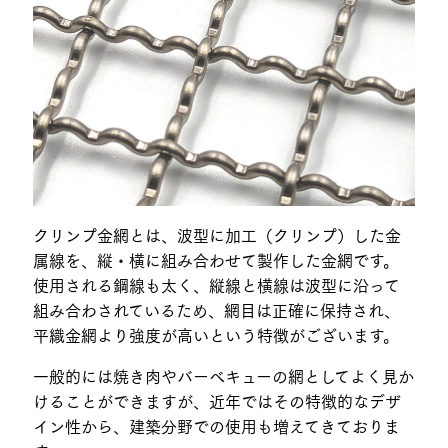
クリンプ金網とは、波型に加工（クリンプ）した金
属線を、縦・横に組み合わせて製作した金網です。
使用される鋼線も太く、縦線と横線は波型に沿って
組み合わされているため、網目は正確に保持され、
平織金網より強度が高いという特徴がございます。
一般的には焼き肉やバーベキューの網としてよく見か
けることができますが、近年ではその特徴的なデザ
イン性から、建築分野での使用も増えてきておりま