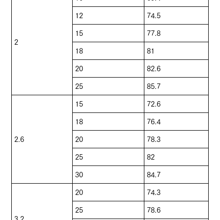
12
74.5
15
77.8
2
18
81
20
82.6
25
85.7
15
72.6
18
76.4
2.6
20
78.3
25
82
30
84.7
20
74.3
25
78.6
3.2