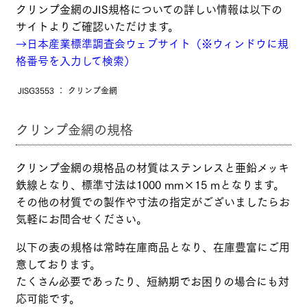
クリンプ金網のJIS規格についての詳しい情報は以下の
サイトよりご確認いただけます。
→日本産業標準調査会ウェブサイト（※ウィンドウに規
格番号を入力して検索）
JISG3553
：
クリンプ金網
クリンプ金網の規格
クリンプ金網の規格品の材質はステンレスと亜鉛メッキ
鉄線となり、標準寸法は1000 mm×15 mとなります。
その他の材質での製作や寸法の指定がございましたらお
気軽にお問合せください。
以下の表の規格は常時在庫商品となり、在庫豊富にご用
意しております。
たくさん必要であったり、短納期でお困りの場合にも対
応可能です。