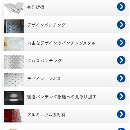
有孔折板
デザインパンチング
自由なデザインの
パンチングメタル
クロスパンチング
デザインエンボス
樹脂パンチング
樹脂への孔あけ加工
アルミニウム系材料