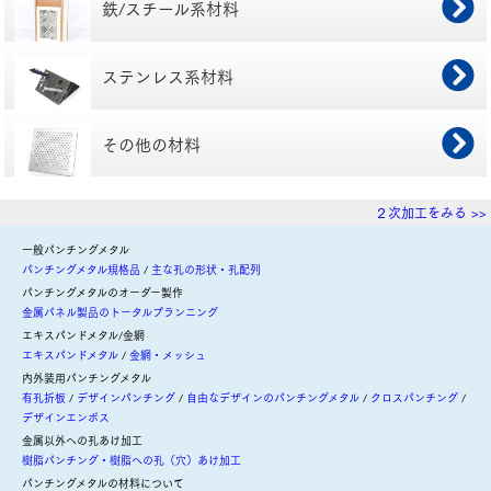
鉄/スチール系材料
ステンレス系材料
その他の材料
２次加工をみる >>
一般パンチングメタル
パンチングメタル規格品
主な孔の形状・孔配列
パンチングメタルのオーダー製作
金属パネル製品のトータルプランニング
エキスパンドメタル/金網
エキスパンドメタル
金網・メッシュ
内外装用パンチングメタル
有孔折板
デザインパンチング
自由なデザインのパンチングメタル
クロスパンチング
デザインエンボス
金属以外への孔あけ加工
樹脂パンチング・樹脂への孔（穴）あけ加工
パンチングメタルの材料について