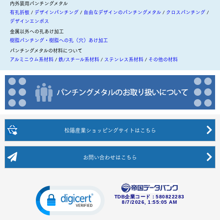
内外装用パンチングメタル
有孔折板
デザインパンチング
自由なデザインのパンチングメタル
クロスパンチング
デザインエンボス
金属以外への孔あけ加工
樹脂パンチング・樹脂への孔（穴）あけ加工
パンチングメタルの材料について
アルミニウム系材料
鉄/スチール系材料
ステンレス系材料
その他の材料
松陽産業ショッピングサイト
はこちら
お問い合わせ
はこちら
TDB企業コード：
580822283
8/7/2026, 1:55:05 AM