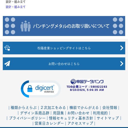
設計・組み立て
設計・組み立て
松陽産業ショッピングサイト
はこちら
お問い合わせ
はこちら
TDB企業コード：
580822283
8/10/2026, 5:06:35 AM
種類からえらぶ
２次加工をみる
機能でかんがえる
会社情報
デザイン系商品群
用語集
お問い合わせ
利用規約
プライバシーポリシー
情報セキュリティ基本方針
サイトマップ
営業日カレンダー
アクセスマップ