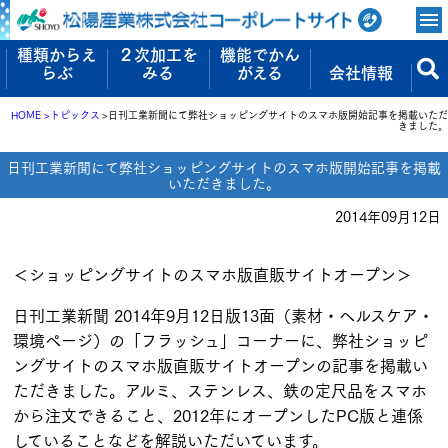
種類からえ
２次加工を
機能でかん
らぶ
みる
がえる
会社情報
HOME
トピックス
日刊工業新聞にて弊社ショッピングサイトのスマホ版開始記事を掲載いただ
きました。
日刊工業新聞にて弊社ショッピングサイトのスマホ版開始記事を掲載
いただきました。
2014年09月12日
＜ショッピングサイトのスマホ版直販サイトオープン＞
日刊工業新聞 2014年9月12日版13面（素材・ヘルスケア・
環境ページ）の「フラッシュ」コーナーに、弊社ショッピ
ングサイトのスマホ版直販サイトオープンの記事を掲載い
ただきました。アルミ、ステンレス、鉄の定尺品をスマホ
から注文できること、2012年にオープンしたPC版と連係
していることなどを解説いただいています。