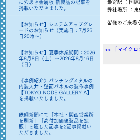
最寄駅 ：国際
に穴あき金属板 新製品の記事を
掲載いただきました。
弊社場所 ：東
皆様のご来場
【お知らせ】システムアップグレ
ードのお知らせ（実施日：7月26
日20時～）
<< 「マイクロ
【お知らせ】夏季休業期間：2026
年8月8日（土）～2026年8月16日
（日）
《事例紹介》パンチングメタルの
内装天井・壁面パネルの製作事例
【TOKYO NODE GALLERY A】
を掲載いたしました。
鉄鋼新聞にて「本社・関西営業所
を刷新」「高付加価値製品を拡
販」と題した記事を2記事掲載い
ただきました。