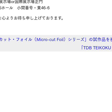
展示場or国際展示場正門
5ホール 小間番号・東46-6
を心よりお待ち申し上げております。
カット・フォイル（Micro-cut Foil）シリーズ」の試作
「TDB TEIKO