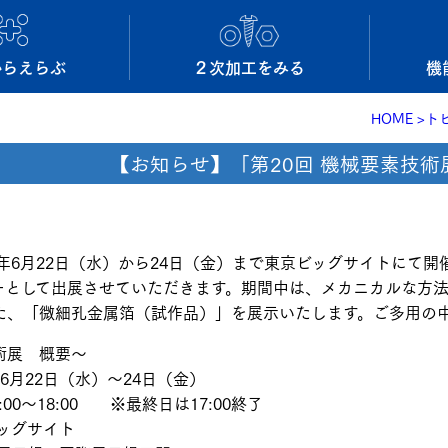
からえらぶ
２次加工をみる
機
HOME
ト
【お知らせ】「第20回 機械要素技
6年6月22日（水）から24日（金）まで東京ビッグサイトにて
ーとして出展させていただきます。期間中は、メカニカルな方法
た、「微細孔金属箔（試作品）」を展示いたします。ご多用の
術展 概要～
年6月22日（水）～24日（金）
:00～18:00 ※最終日は17:00終了
ッグサイト