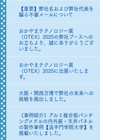
【重要】弊社名および弊社代表を
騙る不審メールについて
おかやまテクノロジー展
（OTEX）2025の弊社ブースへの
お立ちより、誠にありがとうござ
いました。
おかやまテクノロジー展
（OTEX）2025に出展いたしま
す。
大阪・関西万博で弊社の未来への
挑戦を掲出しました。
《事例紹介》アルミ複合板パンチ
ングメタルの内外装・天井パネル
の製作事例【追手門学院大学】を
掲載いたしました。