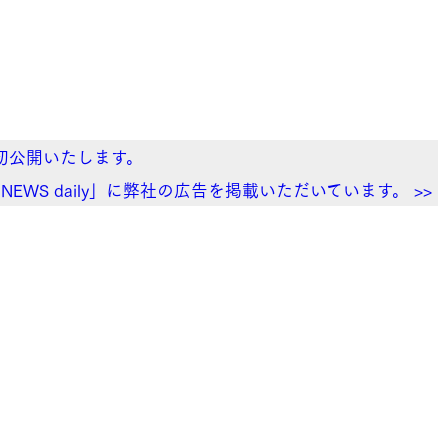
品を初公開いたします。
KU NEWS daily」に弊社の広告を掲載いただいています。 >>