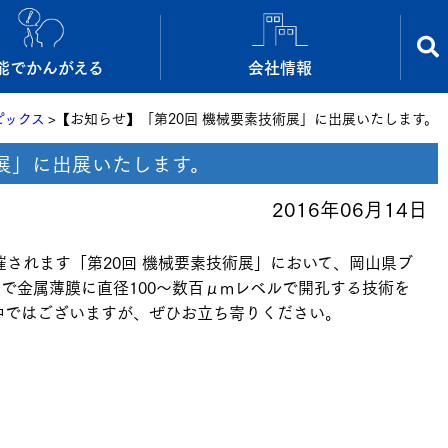
能でかんがえる
会社情報
ピックス
【お知らせ】「第20回 機械要素技術展」に出展いたします。
術展」に出展いたします。
2016年06月14日
開催されます「第20回 機械要素技術展」において、岡山県ブ
で金属薄膜に直径100～数百μmレベルで開孔する技術を
中ではございますが、ぜひお立ち寄りください。