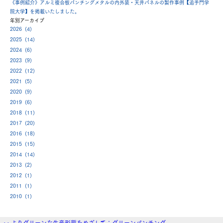
《事例紹介》アルミ複合板パンチングメタルの内外装・天井パネルの製作事例【追手門学
院大学】を掲載いたしました。
年別アーカイブ
2026 (4)
2025 (14)
2024 (6)
2023 (9)
2022 (12)
2021 (5)
2020 (9)
2019 (6)
2018 (11)
2017 (20)
2016 (18)
2015 (15)
2014 (14)
2013 (2)
2012 (1)
2011 (1)
2010 (1)
<< よりグリーンな生産形態をめざして：グリーンパンチング