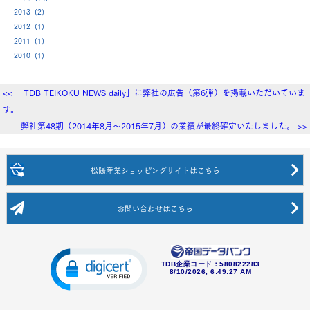
2013 (2)
2012 (1)
2011 (1)
2010 (1)
<< 「TDB TEIKOKU NEWS daily」に弊社の広告（第6弾）を掲載いただいていま
す。
弊社第48期（2014年8月～2015年7月）の業績が最終確定いたしました。 >>
松陽産業ショッピングサイト
はこちら
お問い合わせ
はこちら
TDB企業コード：
580822283
8/10/2026, 6:49:27 AM