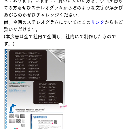
っております。いままでご覧いただいた方も、今回が初め
ての方もぜひステレオグラムからどのような文字が浮かび
あがるのかぜひチャレンジください。
尚、今回のステレオグラムについてはこの
リンク
からもご
覧いただけます。
(本広告は全て社内で企画し、社内にて制作したもので
す。）